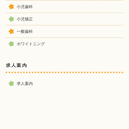
小児歯科
小児矯正
一般歯科
ホワイトニング
求人案内
求人案内