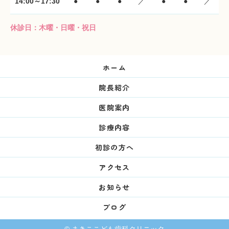
14:00～17:30
●
●
●
／
●
●
／
休診日：木曜・日曜・祝日
ホーム
院長紹介
医院案内
診療内容
初診の方へ
アクセス
お知らせ
ブログ
© まきここども歯科クリニック