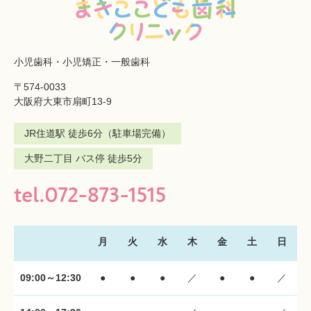
小児歯科・小児矯正・一般歯科
〒574-0033
大阪府大東市扇町13-9
JR住道駅 徒歩6分（駐車場完備）
大野二丁目 バス停 徒歩5分
tel.072-873-1515
月
火
水
木
金
土
日
09:00～12:30
●
●
●
／
●
●
／