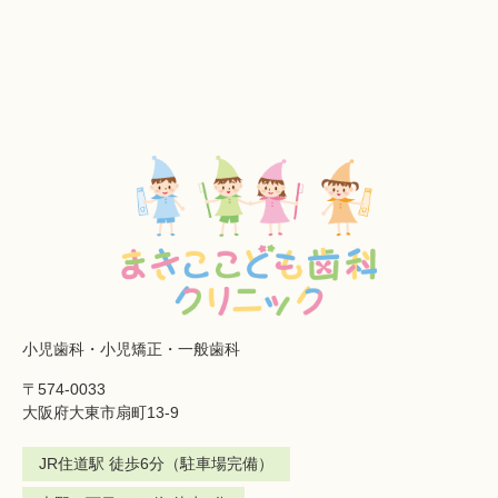
小児歯科・小児矯正・一般歯科
〒574-0033
大阪府大東市扇町13-9
JR住道駅 徒歩6分（駐車場完備）