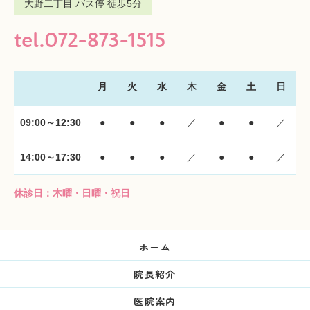
大野二丁目 バス停 徒歩5分
tel.072-873-1515
月
火
水
木
金
土
日
09:00～12:30
●
●
●
／
●
●
／
14:00～17:30
●
●
●
／
●
●
／
休診日：木曜・日曜・祝日
ホーム
院長紹介
医院案内